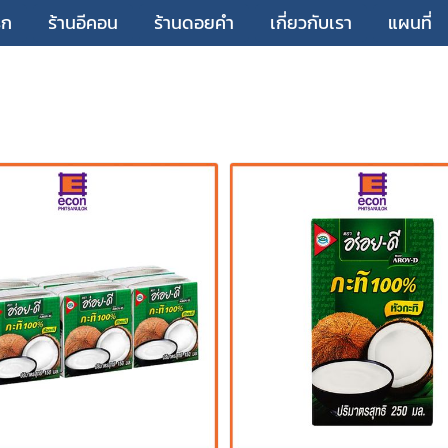
รก
ร้านอีคอน
ร้านดอยคำ
เกี่ยวกับเรา
แผนที่