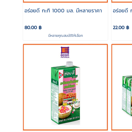
อร่อยดี กะทิ 1000 มล. มีหลายราคา
อร่อยดี 
80.00 ฿
22.00 ฿
มีหลายคุณสมบัติให้เลือก