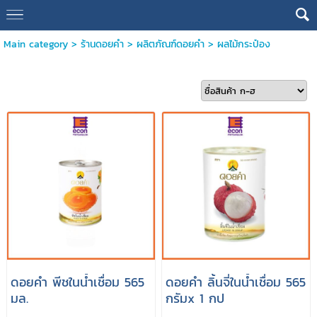
Main category
>
ร้านดอยคำ
>
ผลิตภัณฑ์ดอยคำ
>
ผลไม้กระป๋อง
ดอยคำ พีชในน้ำเชื่อม 565
ดอยคำ ลิ้นจี่ในน้ำเชื่อม 565
มล.
กรัมx 1 กป