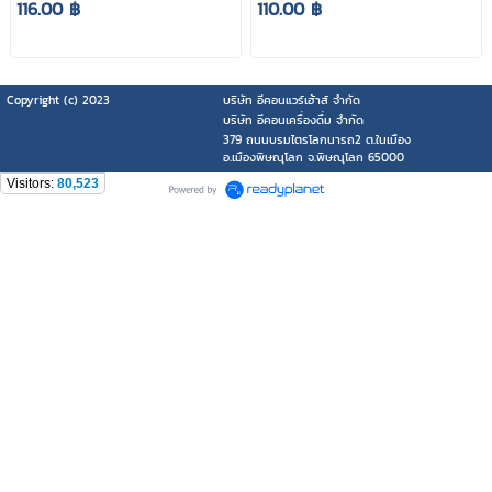
116.00 ฿
110.00 ฿
Copyright (c) 2023
บริษัท อีคอนแวร์เฮ้าส์ จำกัด
บริษัท อีคอนเครื่องดื่ม จำกัด
379 ถนนบรมไตรโลกนารถ2 ต.ในเมือง
อ.เมืองพิษณุโลก จ.พิษณุโลก 65000
Visitors:
80,523