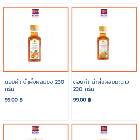
ดอยคำ น้ำผึ้งผสมขิง 230
ดอยคำ น้ำผึ้งผสมมะนาว
กรัม
230 กรัม
99.00 ฿
99.00 ฿