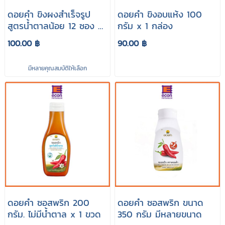
ดอยคำ ขิงผงสำเร็จรูป
ดอยคำ ขิงอบแห้ง 100
สูตรน้ำตาลน้อย 12 ซอง มี
กรัม x 1 กล่อง
หลายราคา
100.00 ฿
90.00 ฿
มีหลายคุณสมบัติให้เลือก
ดอยคำ ซอสพริก 200
ดอยคำ ซอสพริก ขนาด
กรัม. ไม่มีน้ำตาล x 1 ขวด
350 กรัม มีหลายขนาด