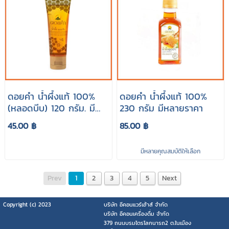
ดอยคำ น้ำผึ้งแท้ 100%
ดอยคำ น้ำผึ้งแท้ 100%
(หลอดบีบ) 120 กรัม. มี
230 กรัม มีหลายราคา
หลายราคา
45.00 ฿
85.00 ฿
มีหลายคุณสมบัติให้เลือก
Prev
1
2
3
4
5
Next
Copyright (c) 2023
บริษัท อีคอนแวร์เฮ้าส์ จำกัด
บริษัท อีคอนเครื่องดื่ม จำกัด
379 ถนนบรมไตรโลกนารถ2 ต.ในเมือง