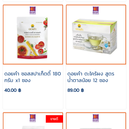
ดอยคำ ซอสสปาเก็ตตี้ 180
ดอยคำ ตะไคร้ผง สูตร
กรัม x1 ซอง
น้ำตาลน้อย 12 ซอง
40.00 ฿
89.00 ฿
ขายดี