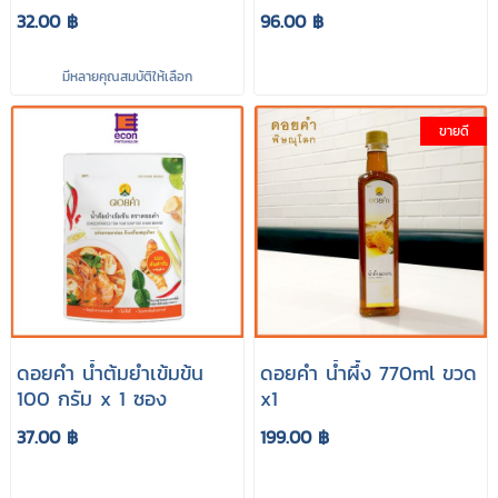
32.00 ฿
96.00 ฿
มีหลายคุณสมบัติให้เลือก
ขายดี
ดอยคำ น้ำต้มยำเข้มข้น
ดอยคำ น้ำผึ้ง 770ml ขวด
100 กรัม x 1 ซอง
x1
37.00 ฿
199.00 ฿