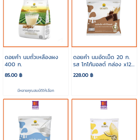
ดอยคำ นมถั่วเหลืองผง
ดอยคำ นมอัดเม็ด 20 ก.
400 ก.
รส โกโก้มอลต์ กล่อง x12
ซอง
85.00 ฿
228.00 ฿
มีหลายคุณสมบัติให้เลือก