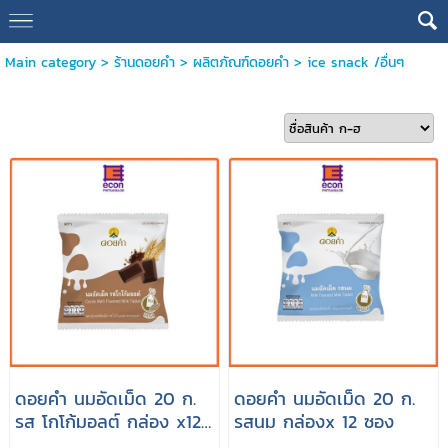
Main category
>
ร้านดอยคำ
>
ผลิตภัณฑ์ดอยคำ
>
ice snack /อื่นๆ
ดอยคำ นมอัดเม็ด 20 ก.
ดอยคำ นมอัดเม็ด 20 ก.
รส โกโก้มอลต์ กล่อง x12
รสนม กล่องx 12 ซอง
ซอง