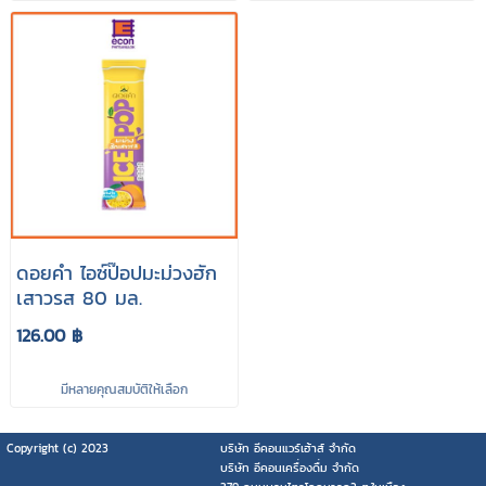
ดอยคำ ไอซ์ป๊อปมะม่วงฮัก
เสาวรส 80 มล.
126.00 ฿
มีหลายคุณสมบัติให้เลือก
Copyright (c) 2023
บริษัท อีคอนแวร์เฮ้าส์ จำกัด
บริษัท อีคอนเครื่องดื่ม จำกัด