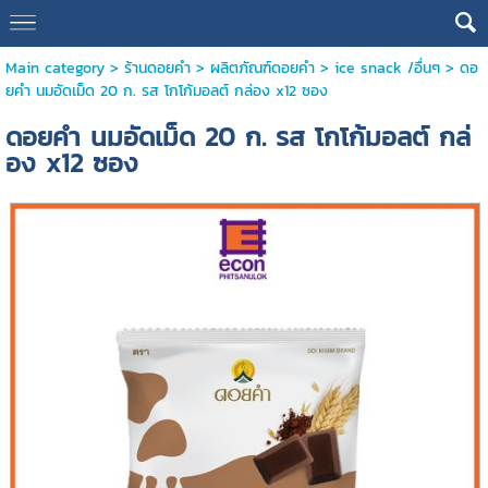
Main category
>
ร้านดอยคำ
>
ผลิตภัณฑ์ดอยคำ
>
ice snack /อื่นๆ
> ดอ
ยคำ นมอัดเม็ด 20 ก. รส โกโก้มอลต์ กล่อง x12 ซอง
ดอยคำ นมอัดเม็ด 20 ก. รส โกโก้มอลต์ กล่
อง x12 ซอง