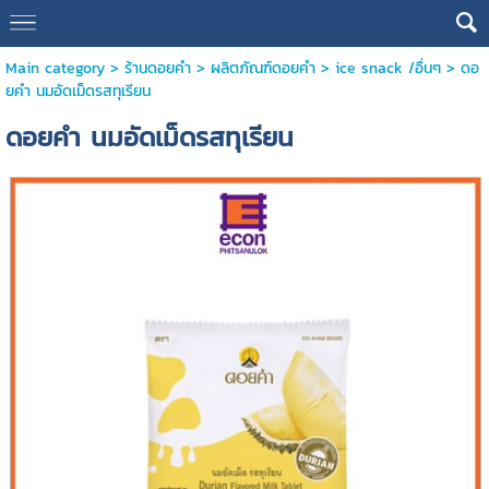
Main category
>
ร้านดอยคำ
>
ผลิตภัณฑ์ดอยคำ
>
ice snack /อื่นๆ
> ดอ
ยคำ นมอัดเม็ดรสทุเรียน
ดอยคำ นมอัดเม็ดรสทุเรียน